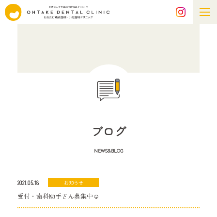
ブログ
NEWS&BLOG
2021.05.18
お知らせ
受付・歯科助手さん募集中☺︎