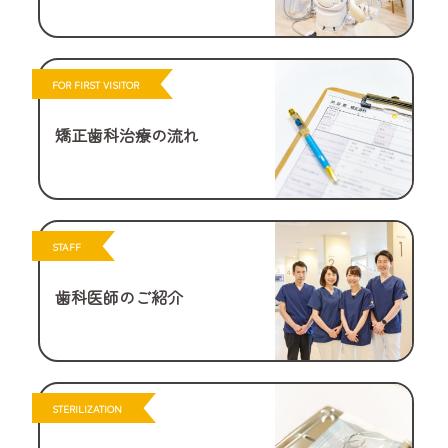
FOR FIRST VISITOR
矯正歯科治療の流れ
STAFF
歯科医師のご紹介
STERILIZATION