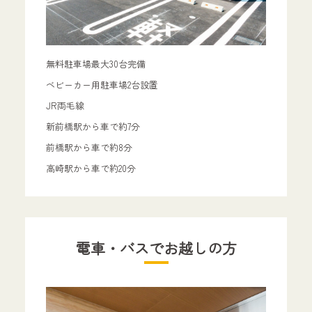
無料駐車場最大30台完備
ベビーカー用駐車場2台設置
JR両毛線
新前橋駅から車で約7分
前橋駅から車で約8分
高崎駅から車で約20分
電車・バスでお越しの方