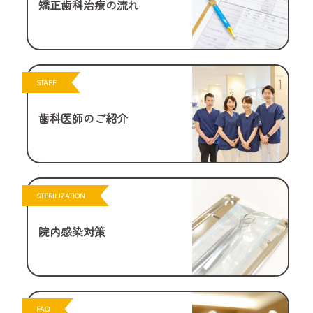
矯正歯科治療の流れ
STAFF
歯科医師のご紹介
STERILIZATION
院内感染対策
FAQ