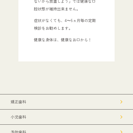
ないから放置しよう」では健康な口
腔状態が維持出来ません。
症状がなくても、4〜6ヵ月毎の定期
検診をお勧めします。
健康な身体は、健康なお口から！
矯正歯科
小児歯科
予防歯科