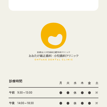
診療時間
月
火
水
木
金
土
午前 9:30～13:00
●
●
休
●
●
※
午後 14:00～18:30
●
●
休
●
●
※