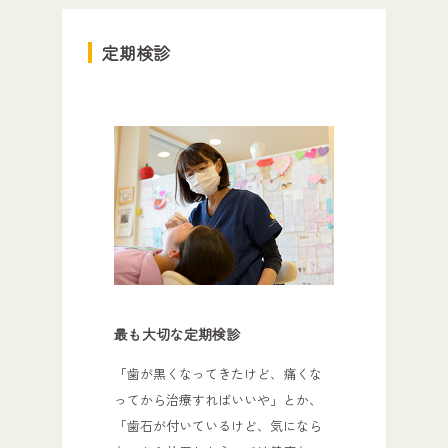
定期検診
最も大切な定期検診
「歯が黒くなってきたけど、痛くな
ってから治療すればいいや」とか、
「歯石が付いているけど、気になら