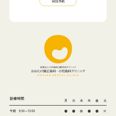
WEB予約
診療時間
月
火
水
木
金
土
午前 9:30～13:00
●
●
休
●
●
※