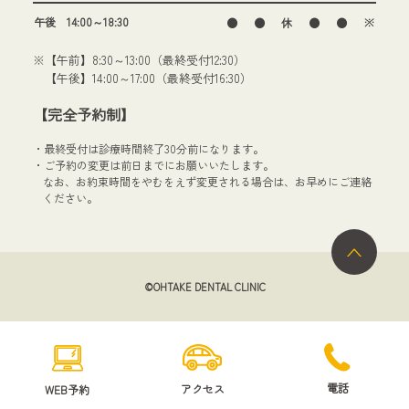
午後 14:00～18:30
●
●
休
●
●
※
※【午前】8:30～13:00（最終受付12:30）
【午後】14:00～17:00（最終受付16:30）
【完全予約制】
・最終受付は診療時間終了30分前になります。
・ご予約の変更は前日までにお願いいたします。
なお、お約束時間をやむをえず変更される場合は、お早めにご連絡
ください。
©OHTAKE DENTAL CLINIC
電話
アクセス
WEB予約