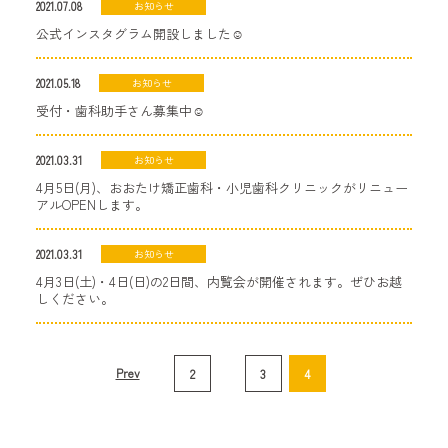
2021.07.08
お知らせ
公式インスタグラム開設しました☺︎
2021.05.18
お知らせ
受付・歯科助手さん募集中☺︎
2021.03.31
お知らせ
4月5日(月)、おおたけ矯正歯科・小児歯科クリニックがリニュー
アルOPENします。
2021.03.31
お知らせ
4月3日(土)・4日(日)の2日間、内覧会が開催されます。ぜひお越
しください。
Prev
2
3
4